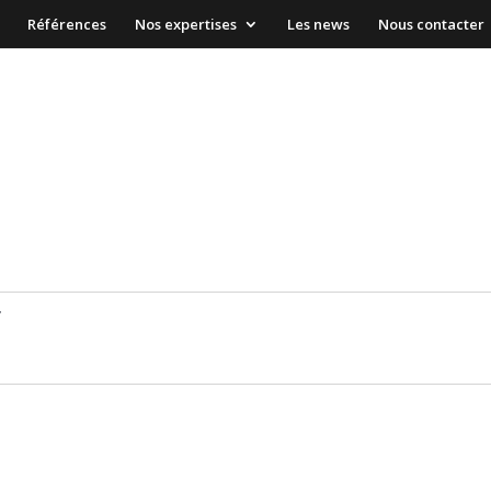
Références
Nos expertises
Les news
Nous contacter