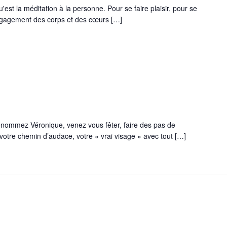
est la méditation à la personne. Pour se faire plaisir, pour se
engagement des corps et des cœurs […]
rénommez Véronique, venez vous fêter, faire des pas de
otre chemin d’audace, votre « vrai visage » avec tout […]