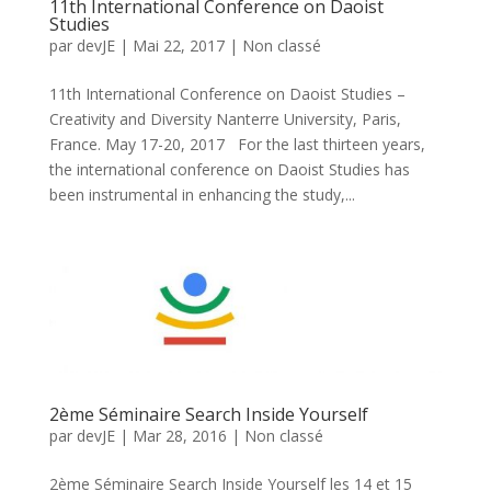
11th International Conference on Daoist
Studies
par
devJE
|
Mai 22, 2017
|
Non classé
11th International Conference on Daoist Studies –
Creativity and Diversity Nanterre University, Paris,
France. May 17-20, 2017 For the last thirteen years,
the international conference on Daoist Studies has
been instrumental in enhancing the study,...
2ème Séminaire Search Inside Yourself
par
devJE
|
Mar 28, 2016
|
Non classé
2ème Séminaire Search Inside Yourself les 14 et 15